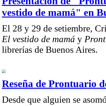
Presentación de "Pront
vestido de mamá" en B
El 28 y 29 de setiembre, Cri
El vestido de mamá
y
Pront
librerías de Buenos Aires.
Reseña de Prontuario d
Desde que alguien se asomó 