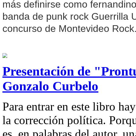
más definirse como fernandino.
banda de punk rock Guerrilla 
concurso de Montevideo Rock
Presentación de "Pront
Gonzalo Curbelo
Para entrar en este libro ha
la corrección política. Por
es, en palabras del autor, u