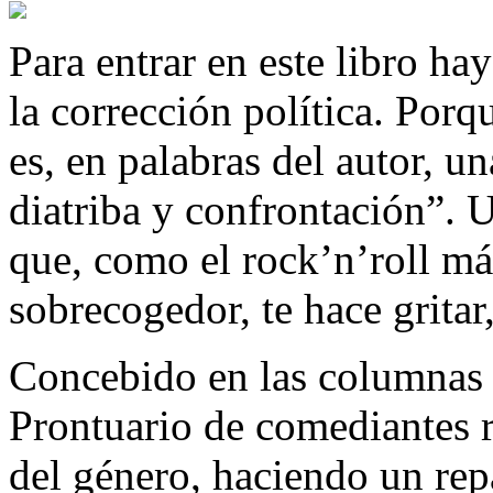
Para entrar en este libro ha
la corrección política. Por
es, en palabras del autor, u
diatriba y confrontación”. 
que, como el rock’n’roll más
sobrecogedor, te hace gritar, 
Concebido en las columnas d
Prontuario de comediantes r
del género, haciendo un re