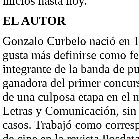
inicios hasta hoy.
EL AUTOR
Gonzalo Curbelo nació en 
gusta más definirse como fe
integrante de la banda de p
ganadora del primer concu
de una culposa etapa en el 
Letras y Comunicación, sin 
casos. Trabajó como corresp
de cine en la revista Posda