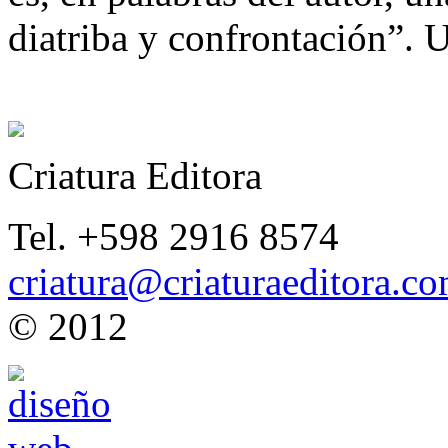
diatriba y confrontación”. U
Criatura Editora
Tel. +598 2916 8574
criatura@criaturaeditora.c
© 2012