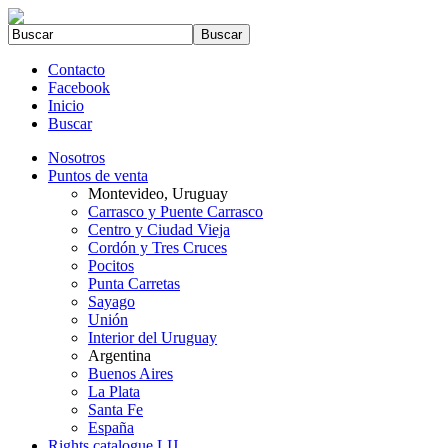
Contacto
Facebook
Inicio
Buscar
Nosotros
Puntos de venta
Montevideo, Uruguay
Carrasco y Puente Carrasco
Centro y Ciudad Vieja
Cordón y Tres Cruces
Pocitos
Punta Carretas
Sayago
Unión
Interior del Uruguay
Argentina
Buenos Aires
La Plata
Santa Fe
España
Rights catalogue LIJ