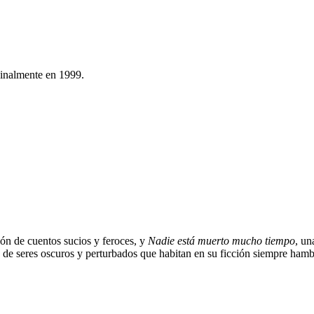
ginalmente en 1999.
ión de cuentos sucios y feroces, y
Nadie está muerto mucho tiempo
, un
so de seres oscuros y perturbados que habitan en su ficción siempre ham