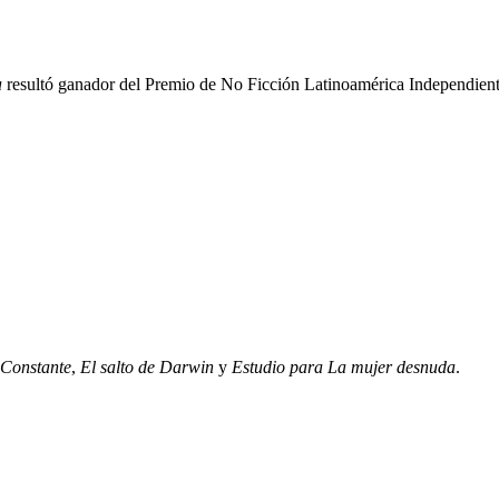
a
resultó ganador del Premio de No Ficción Latinoamérica Independient
Constante
,
El salto de Darwin
y
Estudio para La mujer desnuda
.