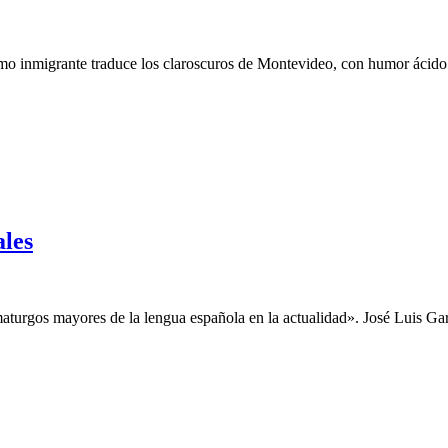
omo inmigrante traduce los claroscuros de Montevideo, con humor ácido y
ales
turgos mayores de la lengua española en la actualidad». José Luis Gar