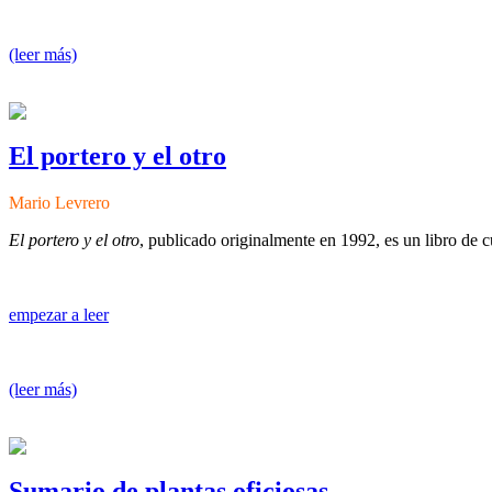
(leer más)
El portero y el otro
Mario Levrero
El portero y el otro
, publicado originalmente en 1992, es un libro de c
empezar a leer
(leer más)
Sumario de plantas oficiosas