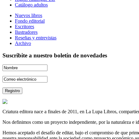
Catálogo adultos
Nuevos libros
Fondo editorial
Escritores
Ilustradores
Reseñas y entrevistas
Archivo
Suscribite a nuestro boletín de novedades
Criatura editora nace a finales de 2011, en La Lupa Libros, compartien
Nos definimos como un proyecto independiente, por la naturaleza e id
Hemos aceptado el desafío de editar, bajo el compromiso de que prime 
nuestra responsabilidad ante la sociedad como proyecto económico au