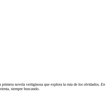
a primera novela vertiginosa que explora la ruta de los olvidados.
En
brienta, siempre buscando.