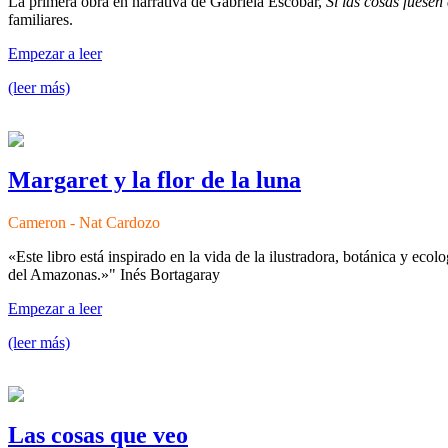
La primera obra en narrativa de Gabriela Escobar,
Si las cosas fuese
familiares.
Empezar a leer
(leer más)
Margaret y la flor de la luna
Cameron - Nat Cardozo
«Este libro está inspirado en la vida de la ilustradora, botánica y eco
del Amazonas.»" Inés Bortagaray
Empezar a leer
(leer más)
Las cosas que veo