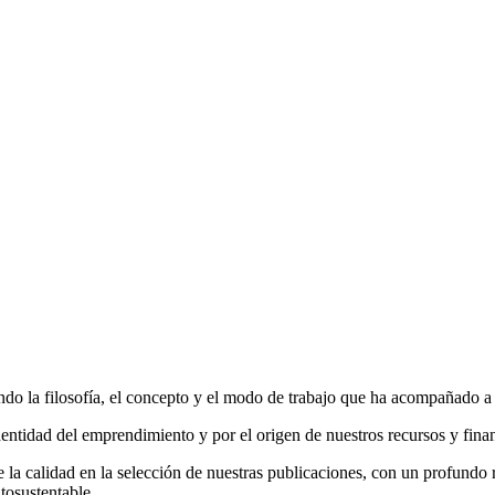
do la filosofía, el concepto y el modo de trabajo que ha acompañado a la
entidad del emprendimiento y por el origen de nuestros recursos y fina
la calidad en la selección de nuestras publicaciones, con un profundo r
tosustentable.