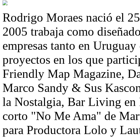
Rodrigo Moraes nació el 25
2005 trabaja como diseñador
empresas tanto en Uruguay 
proyectos en los que partici
Friendly Map Magazine, Da
Marco Sandy & Sus Kasconq
la Nostalgia, Bar Living e
corto "No Me Ama" de Martí
para Productora Lolo y Laut