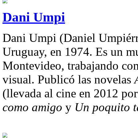
Dani Umpi
Dani Umpi (Daniel Umpiérr
Uruguay, en 1974. Es un mul
Montevideo, trabajando como
visual. Publicó las novelas
(llevada al cine en 2012 po
como amigo
y
Un poquito 