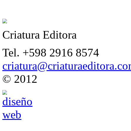
Criatura Editora
Tel. +598 2916 8574
criatura@criaturaeditora.c
© 2012