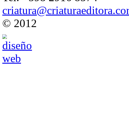
criatura@criaturaeditora.c
© 2012