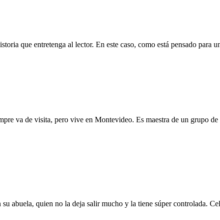
istoria que entretenga al lector. En este caso, como está pensado para un
re va de visita, pero vive en Montevideo. Es maestra de un grupo de s
su abuela, quien no la deja salir mucho y la tiene súper controlada. C