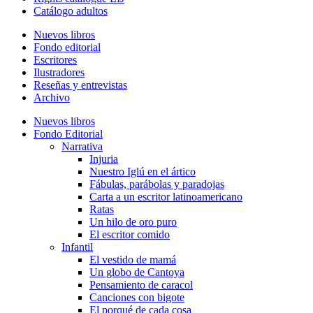
Catálogo adultos
Nuevos libros
Fondo editorial
Escritores
Ilustradores
Reseñas y entrevistas
Archivo
Nuevos libros
Fondo Editorial
Narrativa
Injuria
Nuestro Iglú en el ártico
Fábulas, parábolas y paradojas
Carta a un escritor latinoamericano
Ratas
Un hilo de oro puro
El escritor comido
Infantil
El vestido de mamá
Un globo de Cantoya
Pensamiento de caracol
Canciones con bigote
El porqué de cada cosa