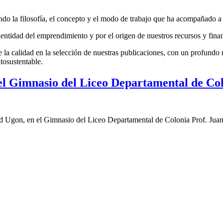
do la filosofía, el concepto y el modo de trabajo que ha acompañado a la
entidad del emprendimiento y por el origen de nuestros recursos y fina
la calidad en la selección de nuestras publicaciones, con un profundo r
tosustentable.
el Gimnasio del Liceo Departamental de Col
d Ugon, en el Gimnasio del Liceo Departamental de Colonia Prof. Juan