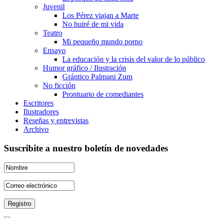
Juvenil
Los Pérez viajan a Marte
No huiré de mi vida
Teatro
Mi pequeño mundo porno
Ensayo
La educación y la crisis del valor de lo público
Humor gráfico / Ilustración
Grántico Palmani Zum
No ficción
Prontuario de comediantes
Escritores
Ilustradores
Reseñas y entrevistas
Archivo
Suscribite a nuestro boletín de novedades