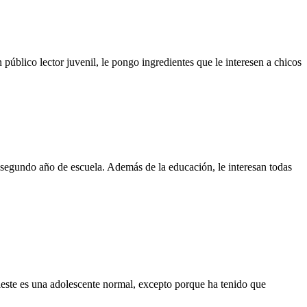
 público lector juvenil, le pongo ingredientes que le interesen a chicos
egundo año de escuela. Además de la educación, le interesan todas
eleste es una adolescente normal, excepto porque ha tenido que