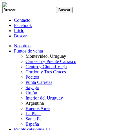
Contacto
Facebook
Inicio
Buscar
Nosotros
Puntos de venta
Montevideo, Uruguay
Carrasco y Puente Carrasco
Centro y Ciudad Vieja
Cordón y Tres Cruces
Pocitos
Punta Carretas
Sayago
Unión
Interior del Uruguay
Argentina
Buenos Aires
La Plata
Santa Fe
España
Rights catalogue LIJ