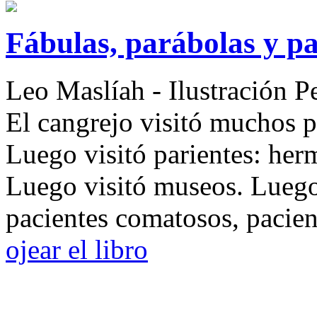
Fábulas, parábolas y p
Leo Maslíah
- Ilustración P
El cangrejo visitó muchos p
Luego visitó parientes: herm
Luego visitó museos. Luego 
pacientes comatosos, pacien
ojear el libro