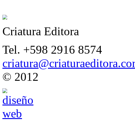
Criatura Editora
Tel. +598 2916 8574
criatura@criaturaeditora.c
© 2012