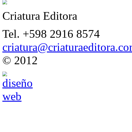
Criatura Editora
Tel. +598 2916 8574
criatura@criaturaeditora.c
© 2012