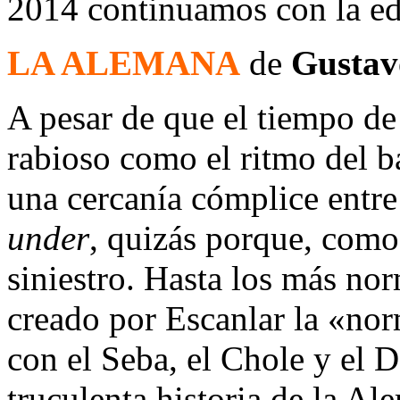
2014 continuamos con la ed
LA ALEMANA
de
Gustav
A pesar de que el tiempo de
rabioso como el ritmo del ba
una cercanía cómplice entre 
under
, quizás porque, com
siniestro. Hasta los más no
creado por Escanlar la «norm
con el Seba, el Chole y el 
truculenta historia de la Al