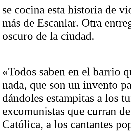
se cocina esta historia de v
más de Escanlar. Otra entreg
oscuro de la ciudad.
«Todos saben en el barrio q
nada, que son un invento par
dándoles estampitas a los tur
excomunistas que curran de p
Católica, a los cantantes po